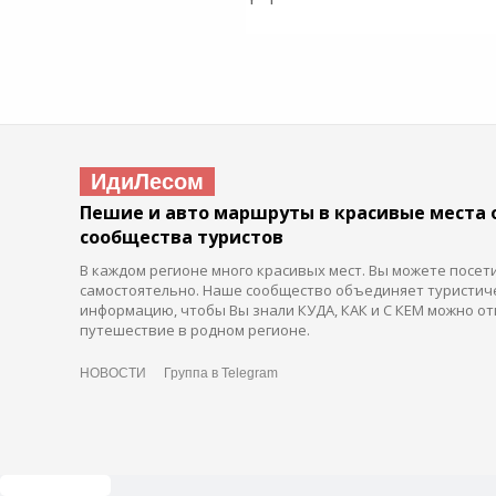
ИдиЛесом
Пешие и авто маршруты в красивые места 
сообщества туристов
В каждом регионе много красивых мест. Вы можете посет
самостоятельно. Наше сообщество объединяет туристич
информацию, чтобы Вы знали КУДА, КАК и С КЕМ можно от
путешествие в родном регионе.
НОВОСТИ
Группа в Telegram