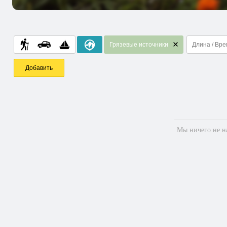
Грязевые источники
Длина / Вр
Добавить
Мы ничего не на