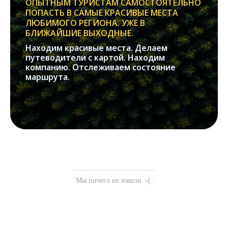
ОПЫТНЫМ ТУРИСТАМ САМОСТОЯТЕЛЬНО
ПОПАСТЬ В САМЫЕ КРАСИВЫЕ МЕСТА
ЛЮБИМОГО РЕГИОНА. УЖЕ В
БЛИЖАЙШИЕ ВЫХОДНЫЕ.
Находим красивые места. Делаем
путеводители с картой. Находим
компанию. Отслеживаем состояние
маршрута.
Мы ничего не нашли :-(.