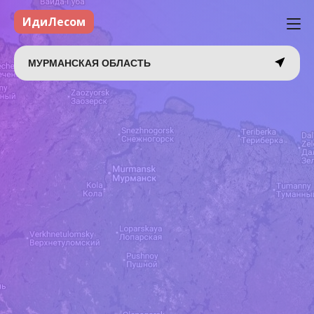
ИдиЛесом
МУРМАНСКАЯ ОБЛАСТЬ