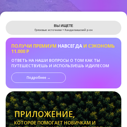
Leaflet
ВЫ ИЩЕТЕ
Грязевые источники • Кандалакшский р-он
ПОЛУЧИ ПРЕМИУМ
НАВСЕГДА
И СЭКОНОМЬ
11.000 Р
ОТВЕТЬ НА НАШИ ВОПРОСЫ О ТОМ КАК ТЫ
ПУТЕШЕСТВУЕШЬ И ИСПОЛЬЗУЕШЬ ИДИЛЕСОМ
Подробнее →
ПРИЛОЖЕНИЕ,
КОТОРОЕ ПОМОГАЕТ НОВИЧКАМ И