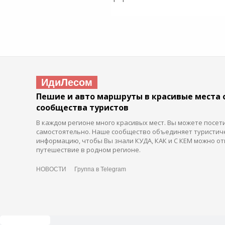
ИдиЛесом
Пешие и авто маршруты в красивые места 
сообщества туристов
В каждом регионе много красивых мест. Вы можете посет
самостоятельно. Наше сообщество объединяет туристич
информацию, чтобы Вы знали КУДА, КАК и С КЕМ можно от
путешествие в родном регионе.
НОВОСТИ
Группа в Telegram