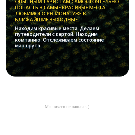
ОПЫТНЫМ ТУРИСТАМ САМОСТОЯТЕЛЬНО
ПОПАСТЬ В САМЫЕ КРАСИВЫЕ МЕСТА
ЛЮБИМОГО РЕГИОНА. УЖЕ В
БЛИЖАЙШИЕ ВЫХОДНЫЕ.
Находим красивые места. Делаем
путеводители с картой. Находим
компанию. Отслеживаем состояние
маршрута.
Мы ничего не нашли :-(.