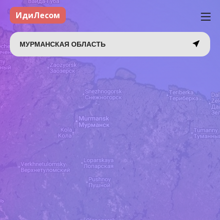
ИдиЛесом
МУРМАНСКАЯ ОБЛАСТЬ