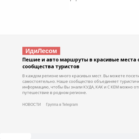
ИдиЛесом
Пешие и авто маршруты в красивые места 
сообщества туристов
В каждом регионе много красивых мест. Вы можете посет
самостоятельно. Наше сообщество объединяет туристич
информацию, чтобы Вы знали КУДА, КАК и С КЕМ можно от
путешествие в родном регионе.
НОВОСТИ
Группа в Telegram