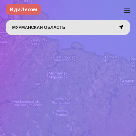
ИдиЛесом
МУРМАНСКАЯ ОБЛАСТЬ