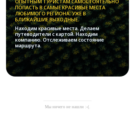
ОПЫТНЫМ ТУРИСТАМ САМОСТОЯТЕЛЬНО
ПОПАСТЬ В САМЫЕ КРАСИВЫЕ МЕСТА
ЛЮБИМОГО РЕГИОНА. УЖЕ В
БЛИЖАЙШИЕ ВЫХОДНЫЕ.
Находим красивые места. Делаем
путеводители с картой. Находим
компанию. Отслеживаем состояние
маршрута.
Мы ничего не нашли :-(.