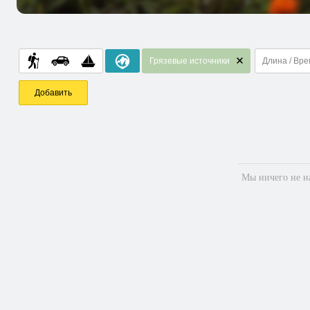
Грязевые источники
Длина / Вр
Добавить
Мы ничего не на