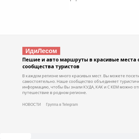
ИдиЛесом
Пешие и авто маршруты в красивые места 
сообщества туристов
В каждом регионе много красивых мест. Вы можете посет
самостоятельно. Наше сообщество объединяет туристич
информацию, чтобы Вы знали КУДА, КАК и С КЕМ можно от
путешествие в родном регионе.
НОВОСТИ
Группа в Telegram