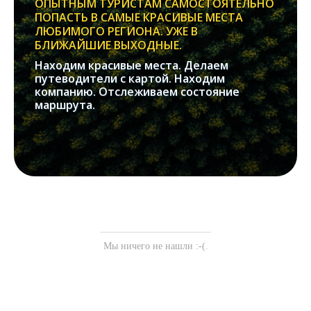
ОПЫТНЫМ ТУРИСТАМ САМОСТОЯТЕЛЬНО
ПОПАСТЬ В САМЫЕ КРАСИВЫЕ МЕСТА
ЛЮБИМОГО РЕГИОНА. УЖЕ В
БЛИЖАЙШИЕ ВЫХОДНЫЕ.
Находим красивые места. Делаем
путеводители с картой. Находим
компанию. Отслеживаем состояние
маршрута.
Мы ничего не нашли :-(.