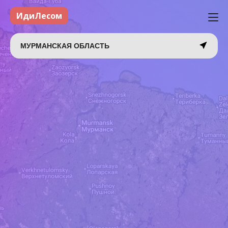
ИдиЛесом
МУРМАНСКАЯ ОБЛАСТЬ