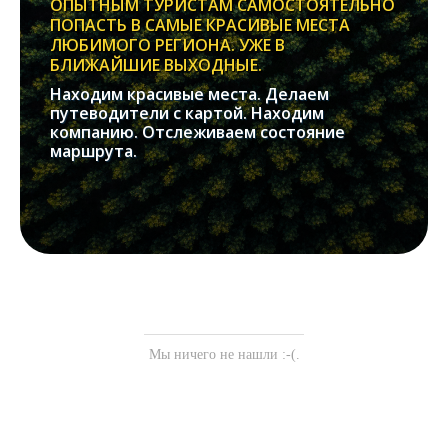
ОПЫТНЫМ ТУРИСТАМ САМОСТОЯТЕЛЬНО
ПОПАСТЬ В САМЫЕ КРАСИВЫЕ МЕСТА
ЛЮБИМОГО РЕГИОНА. УЖЕ В
БЛИЖАЙШИЕ ВЫХОДНЫЕ.
Находим красивые места. Делаем
путеводители с картой. Находим
компанию. Отслеживаем состояние
маршрута.
Мы ничего не нашли :-(.