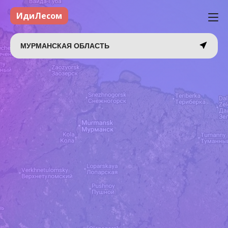
ИдиЛесом
МУРМАНСКАЯ ОБЛАСТЬ