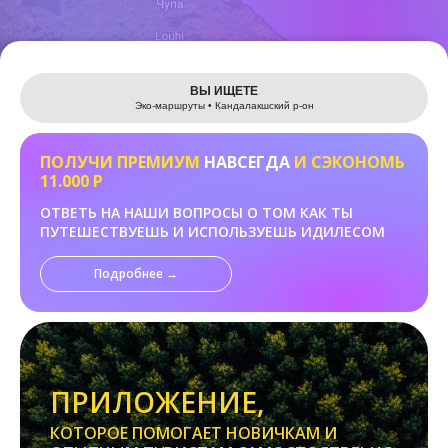
Leaflet
ВЫ ИЩЕТЕ
Эко-маршруты • Кандалакшский р-он
ПОЛУЧИ ПРЕМИУМ
НАВСЕГДА
И СЭКОНОМЬ
11.000 Р
ОТВЕТЬ НА НАШИ ВОПРОСЫ О ТОМ КАК ТЫ
ПУТЕШЕСТВУЕШЬ И ИСПОЛЬЗУЕШЬ ИДИЛЕСОМ
Подробнее →
ПРИЛОЖЕНИЕ,
КОТОРОЕ ПОМОГАЕТ НОВИЧКАМ И