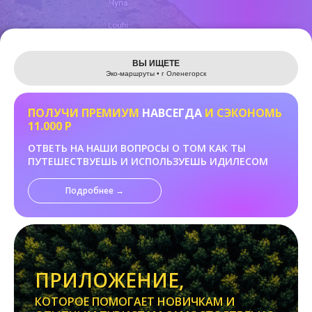
Leaflet
ВЫ ИЩЕТЕ
Эко-маршруты • г Оленегорск
ПОЛУЧИ ПРЕМИУМ
НАВСЕГДА
И СЭКОНОМЬ
11.000 Р
ОТВЕТЬ НА НАШИ ВОПРОСЫ О ТОМ КАК ТЫ
ПУТЕШЕСТВУЕШЬ И ИСПОЛЬЗУЕШЬ ИДИЛЕСОМ
Подробнее →
ПРИЛОЖЕНИЕ,
КОТОРОЕ ПОМОГАЕТ НОВИЧКАМ И