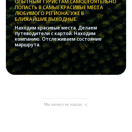
ОПЫТНЫМ ТУРИСТАМ САМОСТОЯТЕЛЬНО
ПОПАСТЬ В САМЫЕ КРАСИВЫЕ МЕСТА
ЛЮБИМОГО РЕГИОНА. УЖЕ В
БЛИЖАЙШИЕ ВЫХОДНЫЕ.
Находим красивые места. Делаем
путеводители с картой. Находим
компанию. Отслеживаем состояние
маршрута.
Мы ничего не нашли :-(.