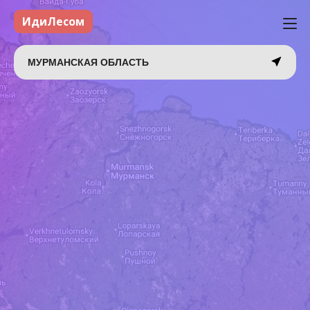
ИдиЛесом
МУРМАНСКАЯ ОБЛАСТЬ