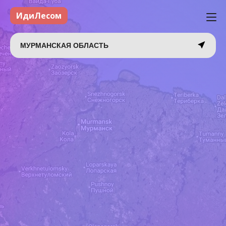
ИдиЛесом
МУРМАНСКАЯ ОБЛАСТЬ