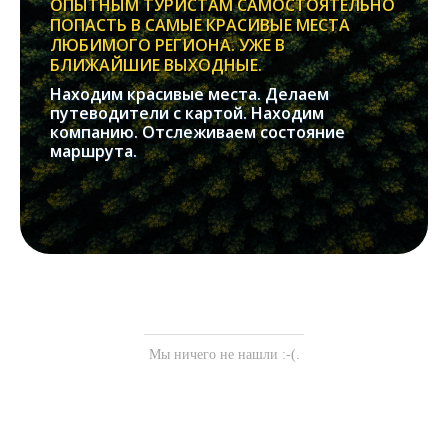
ОПЫТНЫМ ТУРИСТАМ САМОСТОЯТЕЛЬНО
ПОПАСТЬ В САМЫЕ КРАСИВЫЕ МЕСТА
ЛЮБИМОГО РЕГИОНА. УЖЕ В
БЛИЖАЙШИЕ ВЫХОДНЫЕ.
Находим красивые места. Делаем
путеводители с картой. Находим
компанию. Отслеживаем состояние
маршрута.
Мы ничего не нашли :-(.