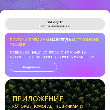
Leaflet
ВЫ ИЩЕТЕ
Река • Кандалакшский р-он
ПОЛУЧИ ПРЕМИУМ
НАВСЕГДА
И СЭКОНОМЬ
11.000 Р
ОТВЕТЬ НА НАШИ ВОПРОСЫ О ТОМ КАК ТЫ
ПУТЕШЕСТВУЕШЬ И ИСПОЛЬЗУЕШЬ ИДИЛЕСОМ
Подробнее →
ПРИЛОЖЕНИЕ,
КОТОРОЕ ПОМОГАЕТ НОВИЧКАМ И