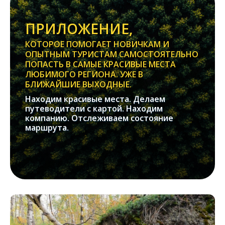
ПРИЛОЖЕНИЕ,
КОТОРОЕ ПОМОГАЕТ НОВИЧКАМ И
ОПЫТНЫМ ТУРИСТАМ САМОСТОЯТЕЛЬНО
ПОПАСТЬ В САМЫЕ КРАСИВЫЕ МЕСТА
ЛЮБИМОГО РЕГИОНА. УЖЕ В
БЛИЖАЙШИЕ ВЫХОДНЫЕ.
Находим красивые места. Делаем
путеводители с картой. Находим
компанию. Отслеживаем состояние
маршрута.