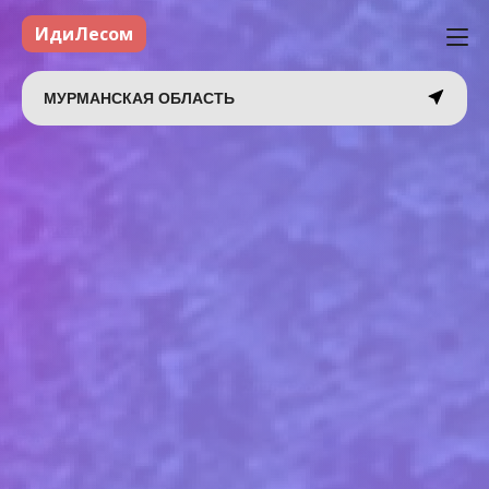
ИдиЛесом
МУРМАНСКАЯ ОБЛАСТЬ