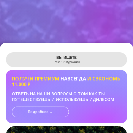
Leaflet
ВЫ ИЩЕТЕ
Река • г Мурманск
ПОЛУЧИ ПРЕМИУМ
НАВСЕГДА
И СЭКОНОМЬ
11.000 Р
ОТВЕТЬ НА НАШИ ВОПРОСЫ О ТОМ КАК ТЫ
ПУТЕШЕСТВУЕШЬ И ИСПОЛЬЗУЕШЬ ИДИЛЕСОМ
Подробнее →