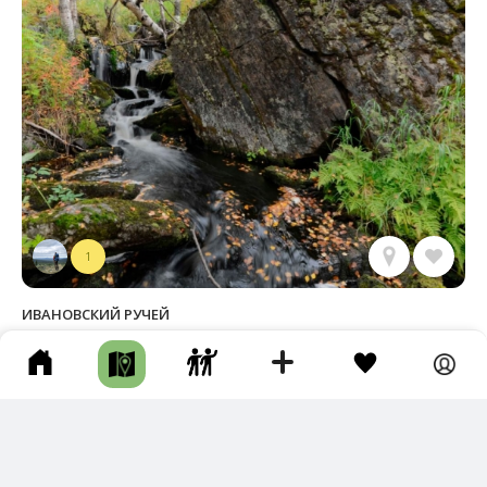
1
ИВАНОВСКИЙ РУЧЕЙ
г Мурманск • Длина маршрута: 1.25 км • Река • Пешком •
Несколько часов • Грунтовая дорога • Тропа
Фотографии