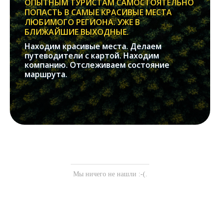
ОПЫТНЫМ ТУРИСТАМ САМОСТОЯТЕЛЬНО
ПОПАСТЬ В САМЫЕ КРАСИВЫЕ МЕСТА
ЛЮБИМОГО РЕГИОНА. УЖЕ В
БЛИЖАЙШИЕ ВЫХОДНЫЕ.
Находим красивые места. Делаем
путеводители с картой. Находим
компанию. Отслеживаем состояние
маршрута.
Мы ничего не нашли :-(.