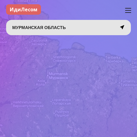
ИдиЛесом
МУРМАНСКАЯ ОБЛАСТЬ