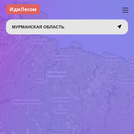
ИдиЛесом
МУРМАНСКАЯ ОБЛАСТЬ