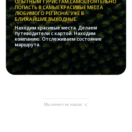
ОПЫТНЫМ ТУРИСТАМ САМОСТОЯТЕЛЬНО
ПОПАСТЬ В САМЫЕ КРАСИВЫЕ МЕСТА
ЛЮБИМОГО РЕГИОНА. УЖЕ В
БЛИЖАЙШИЕ ВЫХОДНЫЕ.
Находим красивые места. Делаем
путеводители с картой. Находим
компанию. Отслеживаем состояние
маршрута.
Мы ничего не нашли :-(.