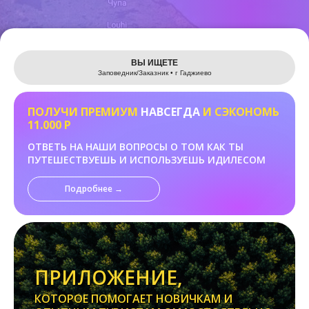
Leaflet
ВЫ ИЩЕТЕ
Заповедник/Заказник • г Гаджиево
ПОЛУЧИ ПРЕМИУМ
НАВСЕГДА
И СЭКОНОМЬ
11.000 Р
ОТВЕТЬ НА НАШИ ВОПРОСЫ О ТОМ КАК ТЫ
ПУТЕШЕСТВУЕШЬ И ИСПОЛЬЗУЕШЬ ИДИЛЕСОМ
Подробнее →
ПРИЛОЖЕНИЕ,
КОТОРОЕ ПОМОГАЕТ НОВИЧКАМ И