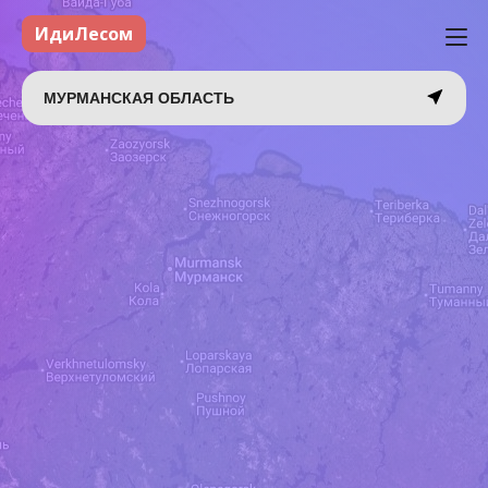
ИдиЛесом
МУРМАНСКАЯ ОБЛАСТЬ