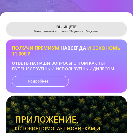
Leaflet
ВЫ ИЩЕТЕ
Минеральный источник / Родник • г Гаджиево
ПОЛУЧИ ПРЕМИУМ
НАВСЕГДА
И СЭКОНОМЬ
11.000 Р
ОТВЕТЬ НА НАШИ ВОПРОСЫ О ТОМ КАК ТЫ
ПУТЕШЕСТВУЕШЬ И ИСПОЛЬЗУЕШЬ ИДИЛЕСОМ
Подробнее →
ПРИЛОЖЕНИЕ,
КОТОРОЕ ПОМОГАЕТ НОВИЧКАМ И