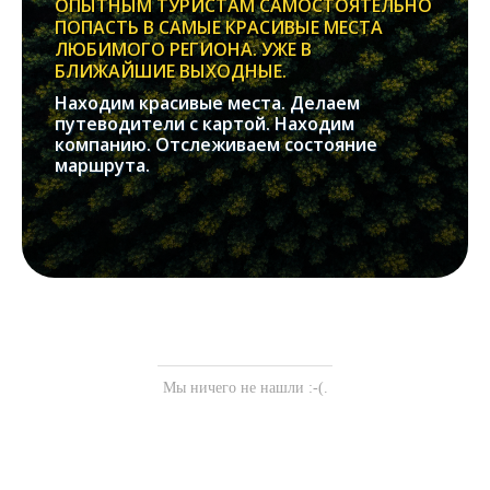
ОПЫТНЫМ ТУРИСТАМ САМОСТОЯТЕЛЬНО
ПОПАСТЬ В САМЫЕ КРАСИВЫЕ МЕСТА
ЛЮБИМОГО РЕГИОНА. УЖЕ В
БЛИЖАЙШИЕ ВЫХОДНЫЕ.
Находим красивые места. Делаем
путеводители с картой. Находим
компанию. Отслеживаем состояние
маршрута.
Мы ничего не нашли :-(.