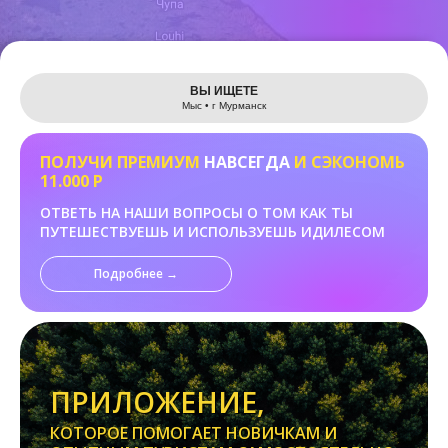
Leaflet
ВЫ ИЩЕТЕ
Мыс • г Мурманск
ПОЛУЧИ ПРЕМИУМ
НАВСЕГДА
И СЭКОНОМЬ
11.000 Р
ОТВЕТЬ НА НАШИ ВОПРОСЫ О ТОМ КАК ТЫ
ПУТЕШЕСТВУЕШЬ И ИСПОЛЬЗУЕШЬ ИДИЛЕСОМ
Подробнее →
ПРИЛОЖЕНИЕ,
КОТОРОЕ ПОМОГАЕТ НОВИЧКАМ И