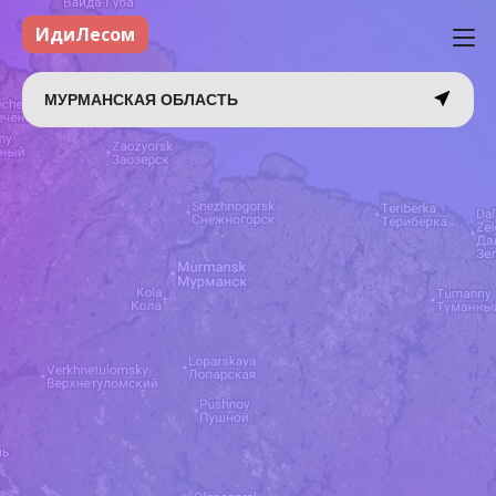
ИдиЛесом
МУРМАНСКАЯ ОБЛАСТЬ