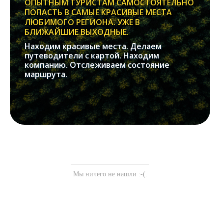
ОПЫТНЫМ ТУРИСТАМ САМОСТОЯТЕЛЬНО
ПОПАСТЬ В САМЫЕ КРАСИВЫЕ МЕСТА
ЛЮБИМОГО РЕГИОНА. УЖЕ В
БЛИЖАЙШИЕ ВЫХОДНЫЕ.
Находим красивые места. Делаем
путеводители с картой. Находим
компанию. Отслеживаем состояние
маршрута.
Мы ничего не нашли :-(.