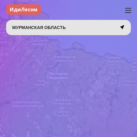
ИдиЛесом
МУРМАНСКАЯ ОБЛАСТЬ