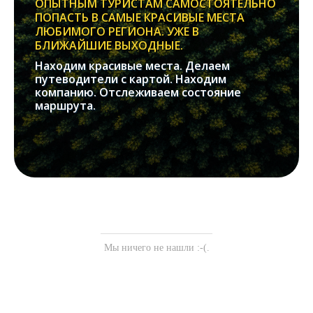
ОПЫТНЫМ ТУРИСТАМ САМОСТОЯТЕЛЬНО
ПОПАСТЬ В САМЫЕ КРАСИВЫЕ МЕСТА
ЛЮБИМОГО РЕГИОНА. УЖЕ В
БЛИЖАЙШИЕ ВЫХОДНЫЕ.
Находим красивые места. Делаем
путеводители с картой. Находим
компанию. Отслеживаем состояние
маршрута.
Мы ничего не нашли :-(.