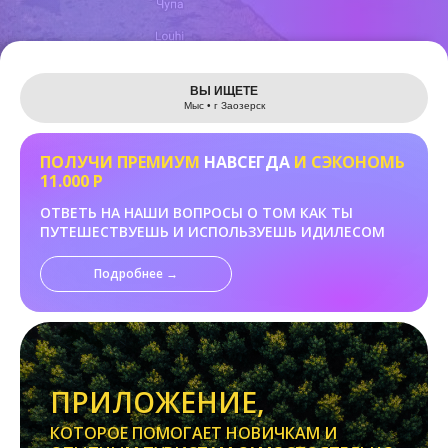
Leaflet
ВЫ ИЩЕТЕ
Мыс • г Заозерск
ПОЛУЧИ ПРЕМИУМ
НАВСЕГДА
И СЭКОНОМЬ
11.000 Р
ОТВЕТЬ НА НАШИ ВОПРОСЫ О ТОМ КАК ТЫ
ПУТЕШЕСТВУЕШЬ И ИСПОЛЬЗУЕШЬ ИДИЛЕСОМ
Подробнее →
ПРИЛОЖЕНИЕ,
КОТОРОЕ ПОМОГАЕТ НОВИЧКАМ И