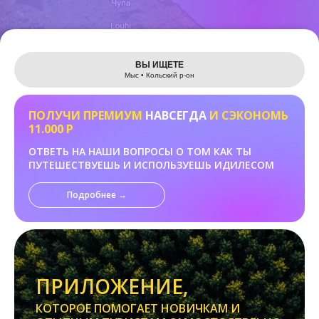
Leaflet
ВЫ ИЩЕТЕ
Мыс • Кольский р-он
ПОЛУЧИ ПРЕМИУМ
НАВСЕГДА
И СЭКОНОМЬ
11.000 Р
ОТВЕТЬ НА НАШИ ВОПРОСЫ О ТОМ КАК ТЫ
ПУТЕШЕСТВУЕШЬ И ИСПОЛЬЗУЕШЬ ИДИЛЕСОМ
Подробнее →
ПРИЛОЖЕНИЕ,
КОТОРОЕ ПОМОГАЕТ НОВИЧКАМ И