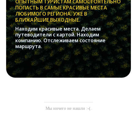
ОПЫТНЫМ ТУРИСТАМ САМОСТОЯТЕЛЬНО
ПОПАСТЬ В САМЫЕ КРАСИВЫЕ МЕСТА
ЛЮБИМОГО РЕГИОНА. УЖЕ В
БЛИЖАЙШИЕ ВЫХОДНЫЕ.
Находим красивые места. Делаем
путеводители с картой. Находим
компанию. Отслеживаем состояние
маршрута.
Мы ничего не нашли :-(.