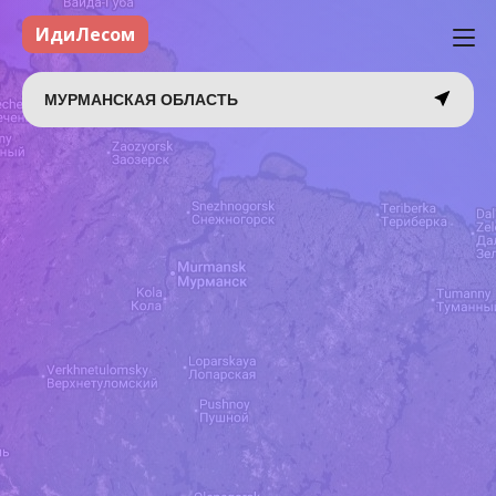
ИдиЛесом
МУРМАНСКАЯ ОБЛАСТЬ