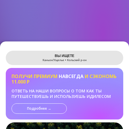
Leaflet
ВЫ ИЩЕТЕ
Каньон/Ущелье • Кольский р-он
ПОЛУЧИ ПРЕМИУМ
НАВСЕГДА
И СЭКОНОМЬ
11.000 Р
ОТВЕТЬ НА НАШИ ВОПРОСЫ О ТОМ КАК ТЫ
ПУТЕШЕСТВУЕШЬ И ИСПОЛЬЗУЕШЬ ИДИЛЕСОМ
Подробнее →