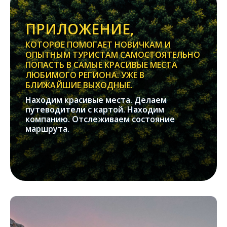
ПРИЛОЖЕНИЕ,
КОТОРОЕ ПОМОГАЕТ НОВИЧКАМ И
ОПЫТНЫМ ТУРИСТАМ САМОСТОЯТЕЛЬНО
ПОПАСТЬ В САМЫЕ КРАСИВЫЕ МЕСТА
ЛЮБИМОГО РЕГИОНА. УЖЕ В
БЛИЖАЙШИЕ ВЫХОДНЫЕ.
Находим красивые места. Делаем
путеводители с картой. Находим
компанию. Отслеживаем состояние
маршрута.