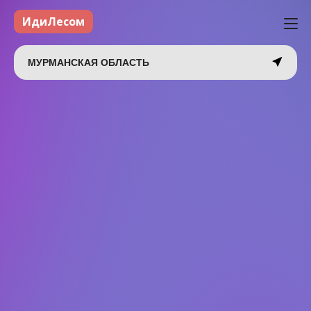
ИдиЛесом
МУРМАНСКАЯ ОБЛАСТЬ