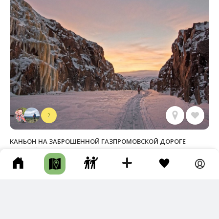
2
КАНЬОН НА ЗАБРОШЕННОЙ ГАЗПРОМОВСКОЙ ДОРОГЕ
Кольский р-он • Длина маршрута: 6.35 км • Каньон / Ущелье •
Пешком • Несколько часов • Целый день • Грунтовая дорога
Фотографии