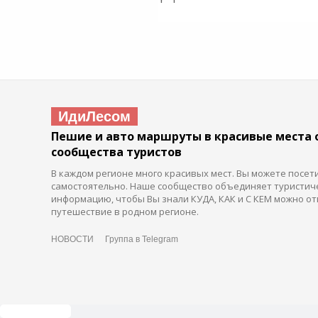
ИдиЛесом
Пешие и авто маршруты в красивые места 
сообщества туристов
В каждом регионе много красивых мест. Вы можете посет
самостоятельно. Наше сообщество объединяет туристич
информацию, чтобы Вы знали КУДА, КАК и С КЕМ можно от
путешествие в родном регионе.
НОВОСТИ
Группа в Telegram