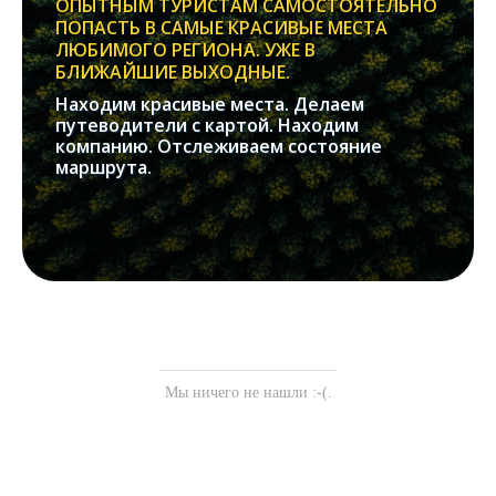
ОПЫТНЫМ ТУРИСТАМ САМОСТОЯТЕЛЬНО
ПОПАСТЬ В САМЫЕ КРАСИВЫЕ МЕСТА
ЛЮБИМОГО РЕГИОНА. УЖЕ В
БЛИЖАЙШИЕ ВЫХОДНЫЕ.
Находим красивые места. Делаем
путеводители с картой. Находим
компанию. Отслеживаем состояние
маршрута.
Мы ничего не нашли :-(.