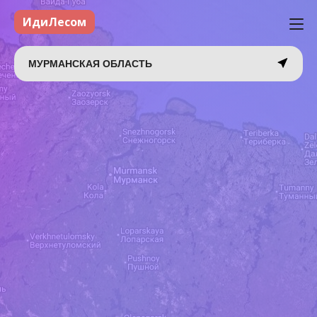
ИдиЛесом
МУРМАНСКАЯ ОБЛАСТЬ