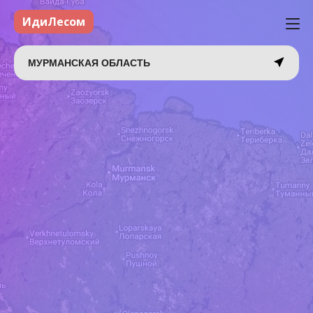
ИдиЛесом
МУРМАНСКАЯ ОБЛАСТЬ