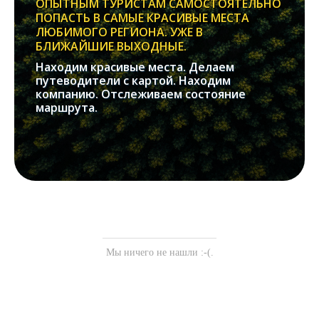
ОПЫТНЫМ ТУРИСТАМ САМОСТОЯТЕЛЬНО
ПОПАСТЬ В САМЫЕ КРАСИВЫЕ МЕСТА
ЛЮБИМОГО РЕГИОНА. УЖЕ В
БЛИЖАЙШИЕ ВЫХОДНЫЕ.
Находим красивые места. Делаем
путеводители с картой. Находим
компанию. Отслеживаем состояние
маршрута.
Мы ничего не нашли :-(.