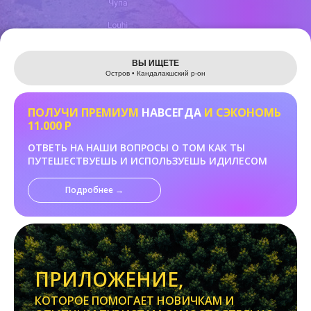
Leaflet
ВЫ ИЩЕТЕ
Остров • Кандалакшский р-он
ПОЛУЧИ ПРЕМИУМ
НАВСЕГДА
И СЭКОНОМЬ
11.000 Р
ОТВЕТЬ НА НАШИ ВОПРОСЫ О ТОМ КАК ТЫ
ПУТЕШЕСТВУЕШЬ И ИСПОЛЬЗУЕШЬ ИДИЛЕСОМ
Подробнее →
ПРИЛОЖЕНИЕ,
КОТОРОЕ ПОМОГАЕТ НОВИЧКАМ И