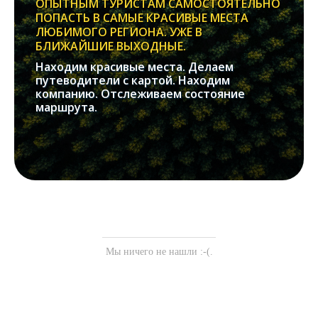
ОПЫТНЫМ ТУРИСТАМ САМОСТОЯТЕЛЬНО
ПОПАСТЬ В САМЫЕ КРАСИВЫЕ МЕСТА
ЛЮБИМОГО РЕГИОНА. УЖЕ В
БЛИЖАЙШИЕ ВЫХОДНЫЕ.
Находим красивые места. Делаем
путеводители с картой. Находим
компанию. Отслеживаем состояние
маршрута.
Мы ничего не нашли :-(.