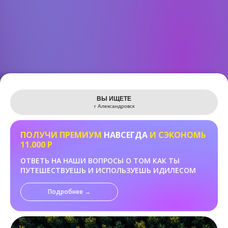
Leaflet
ВЫ ИЩЕТЕ
г Александровск
ПОЛУЧИ ПРЕМИУМ
НАВСЕГДА
И СЭКОНОМЬ
11.000 Р
ОТВЕТЬ НА НАШИ ВОПРОСЫ О ТОМ КАК ТЫ
ПУТЕШЕСТВУЕШЬ И ИСПОЛЬЗУЕШЬ ИДИЛЕСОМ
Подробнее →