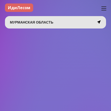
ИдиЛесом
МУРМАНСКАЯ ОБЛАСТЬ