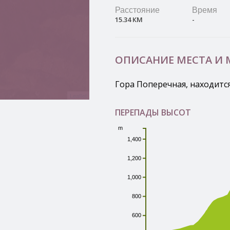
Расстояние
Время
15.34 КМ
-
ОПИСАНИЕ МЕСТА И
Гора Поперечная, находитс
Leaflet
ПЕРЕПАДЫ ВЫСОТ
m
1,400
1,200
1,000
800
600