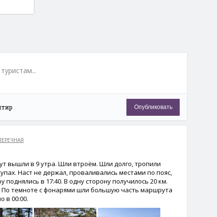
туристам...
нтир
Опубликовать
ПЕРЕЧНАЯ
ут вышли в 9 утра. Шли втроём. Шли долго, тропили
упах. Наст не держал, проваливались местами по пояс,
у поднялись в 17:40. В одну сторону получилось 20 км.
. По темноте с фонарями шли большую часть маршрута
 в 00:00.