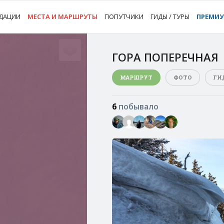
ДАЦИИ
МЕСТА И МАРШРУТЫ
ПОПУТЧИКИ
ГИДЫ / ТУРЫ
ПРЕМИ
ГОРА ПОПЕРЕЧНАЯ
МАРШРУТ
ФОТО
ГИ
6
побывало