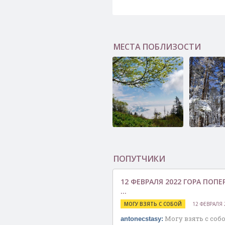
МЕСТА ПОБЛИЗОСТИ
Гора Синяя
Гора Мок
(Иммудын
ПОПУТЧИКИ
12 ФЕВРАЛЯ 2022 ГОРА ПОПЕ
…
МОГУ ВЗЯТЬ С СОБОЙ
12 ФЕВРАЛЯ 
Могу взять с собо
antonecstasy: