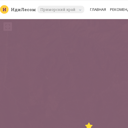
И
Иди
Лесом
Приморский край
ГЛАВНАЯ
РЕКОМЕН