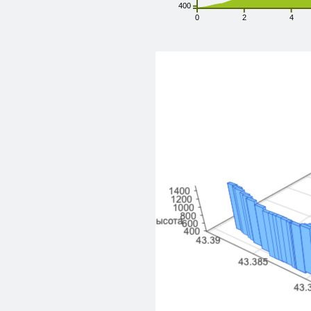
400
0
2
4