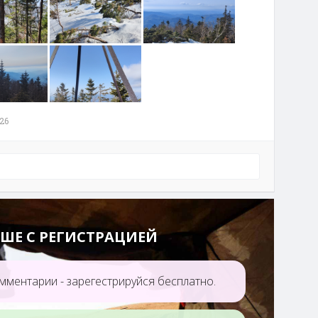
26
ШЕ С РЕГИСТРАЦИЕЙ
мментарии - зарегестрируйся бесплатно.