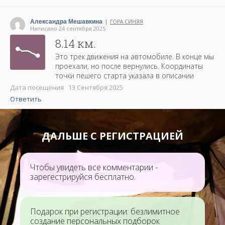
Александра Мешавкина
ГОРА СИНЯЯ
|
Написано 24 сентября 2025
8.14 км.
Это трек движения на автомобиле. В конце мы
проехали, но после вернулись. Координаты
точки пешего старта указала в описании
Дата посещения 13 Сентября 2025
Ответить
ДАЛЬШЕ С РЕГИСТРАЦИЕЙ
Чтобы увидеть все комментарии -
зарегестрируйся бесплатно.
Подарок при регистрации: безлимитное
создание персональных подборок