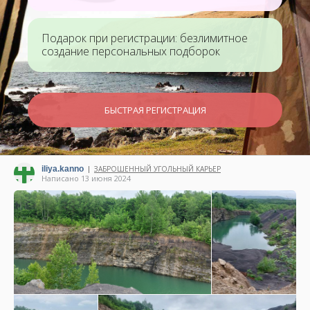
Подарок при регистрации: безлимитное
создание персональных подборок
БЫСТРАЯ РЕГИСТРАЦИЯ
iliya.kanno
ЗАБРОШЕННЫЙ УГОЛЬНЫЙ КАРЬЕР
|
Написано 13 июня 2024