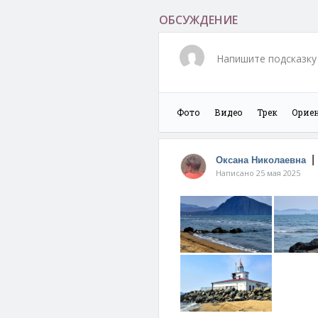
ОБСУЖДЕНИЕ
Напишите подсказку 
Фото
Видео
Трек
Орие
Мыс Сестринский
Озеро Ле
Оксана Николаевна
Написано 25 мая 2025
Пляж Астафьева
Пляж Лес