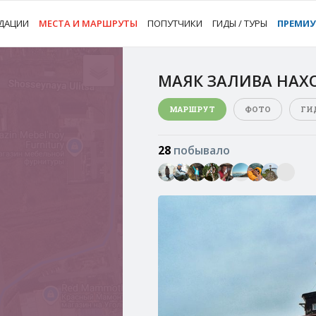
ДАЦИИ
МЕСТА И МАРШРУТЫ
ПОПУТЧИКИ
ГИДЫ / ТУРЫ
ПРЕМИ
МАЯК ЗАЛИВА НАХ
МАРШРУТ
ФОТО
ГИ
28
побывало