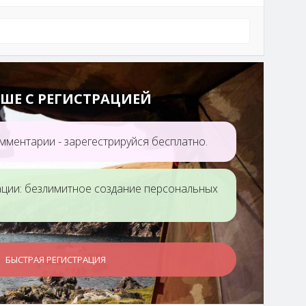
ШЕ С РЕГИСТРАЦИЕЙ
единая и
ая мать»
мментарии - зарегестрируйся бесплатно.
ации: безлимитное создание персональных
БЫСТРАЯ РЕГИСТРАЦИЯ