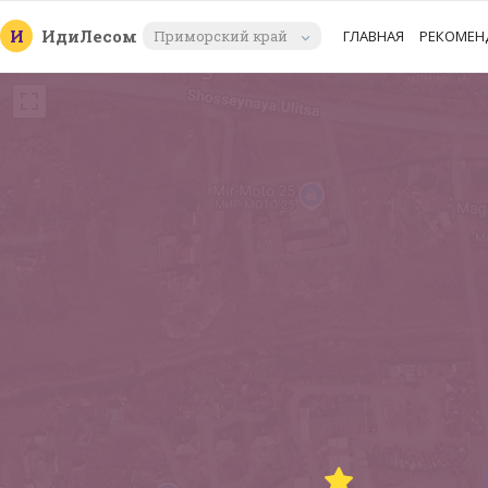
И
Иди
Лесом
Приморский край
ГЛАВНАЯ
РЕКОМЕН