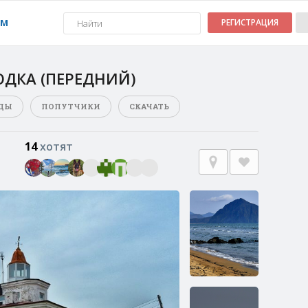
УМ
РЕГИСТРАЦИЯ
ОДКА (ПЕРЕДНИЙ)
ДЫ
ПОПУТЧИКИ
СКАЧАТЬ
14
хотят