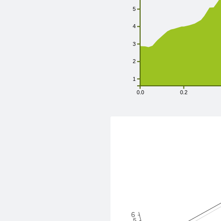
5
4
3
2
1
0.0
0.2