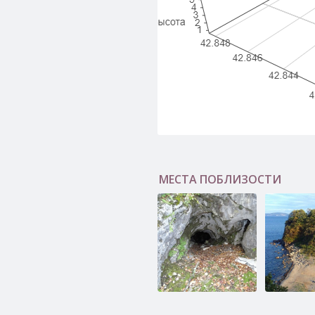
МЕСТА ПОБЛИЗОСТИ
Пещера Маленькая
Скала Бах