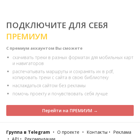
ПОДКЛЮЧИТЕ ДЛЯ СЕБЯ
ПРЕМИУМ
С премиум аккаунтом Вы сможете
скачивать треки в разных форматах для мобильных карт
и навигаторов
распечатывать маршруты и сохранять их в pdf,
копировать треки с сайта в свою библиотеку
наслаждаться сайтом без рекламы
помочь проекту и почувствовать себя лучше
Перейти на ПРЕМИУМ →
Группа в Telegram
•
О проекте
•
Контакты
•
Реклама
•
API
•
Рекомендации