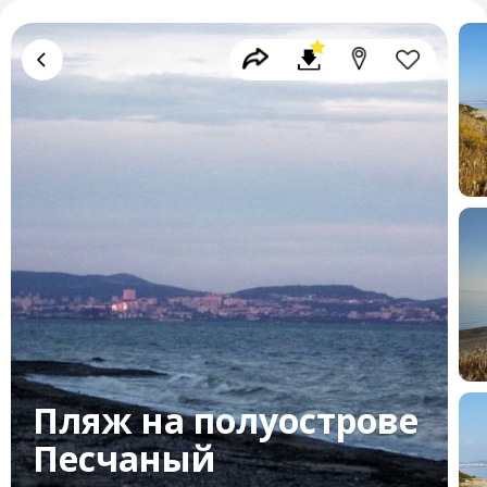
Пляж на полуострове
Песчаный