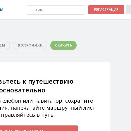
УМ
РЕГИСТРАЦИЯ
ДЫ
ПОПУТЧИКИ
СКАЧАТЬ
вьтесь к путешествию
основательно
 телефон или навигатор, сохраните
ния, напечатайте маршрутный лист
тправляйтесь в путь.