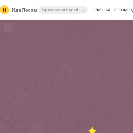
И
Иди
Лесом
Приморский край
ГЛАВНАЯ
РЕКОМЕН