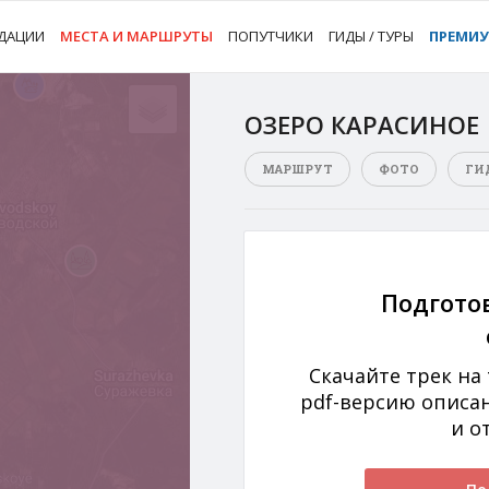
ДАЦИИ
МЕСТА И МАРШРУТЫ
ПОПУТЧИКИ
ГИДЫ / ТУРЫ
ПРЕМИ
ОЗЕРО КАРАСИНОЕ
МАРШРУТ
ФОТО
ГИ
Подгото
Скачайте трек на
pdf-версию описа
и о