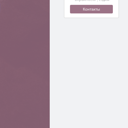
каждую неделю по всему
Приморскому краю из …
Контакты