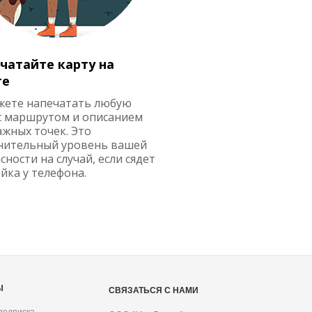
чатайте карту на
ге
жете напечатать любую
с маршрутом и описанием
ажных точек. Это
нительный уровень вашей
сности на случай, если сядет
йка у телефона.
Ы
СВЯЗАТЬСЯ С НАМИ