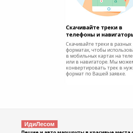
Скачивайте треки в
телефоны и навигатор
Скачивайте треки в разных
форматах, чтобы использов
в мобильных картах на тел
или в навигаторе. Мы може
конвертировать трек в ну
формат по Вашей заявке.
ИдиЛесом
Пешие и авто маршруты в красивые места 