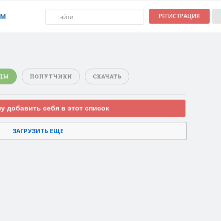
УМ
РЕГИСТРАЦИЯ
ДЫ
ПОПУТЧИКИ
СКАЧАТЬ
чу добавить себя в этот список
ЗАГРУЗИТЬ ЕЩЕ