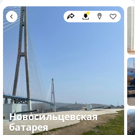
Новосильцевская
батарея