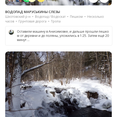
ВОДОПАД МАРУСЬКИНЫ СЛЕЗЫ
Шкотовский р-н • Водопад / Водоскат • Пешком • Несколько
часов • Грунтовая дорога • Тропа
Оставили машину в Анисимовке, и дальше прошли пешко
м от деревни и до поляны, уложились в 1:25. Затем ещё 20
минут …