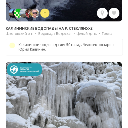
71
КАЛИНИНСКИЕ ВОДОПАДЫ НА Р. СТЕКЛЯНУХЕ
Шкотовский р-н • Водопад / Водоскат • Целый день • Тропа
Калининские водопады лет 50 назад. Человек постарше -
Юрий Калинин.