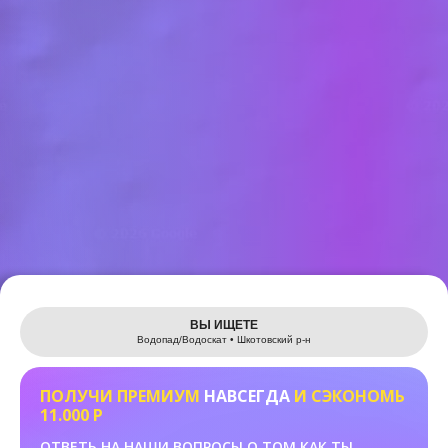
Leaflet
ВЫ ИЩЕТЕ
Водопад/Водоскат • Шкотовский р-н
ПОЛУЧИ ПРЕМИУМ
НАВСЕГДА
И СЭКОНОМЬ
11.000 Р
ОТВЕТЬ НА НАШИ ВОПРОСЫ О ТОМ КАК ТЫ