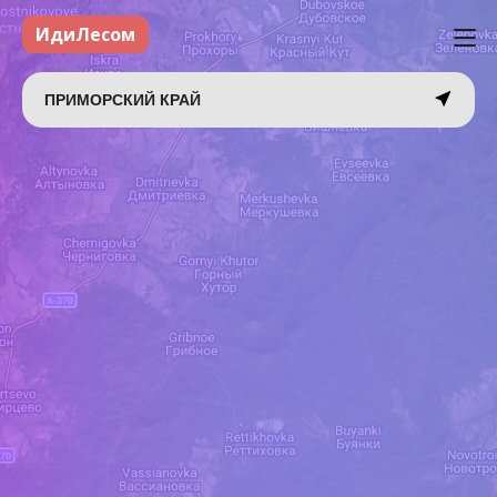
ИдиЛесом
ПРИМОРСКИЙ КРАЙ