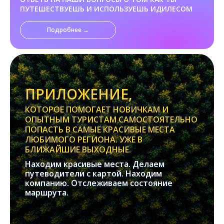
ПУТЕШЕСТВУЕШЬ И ИСПОЛЬЗУЕШЬ ИДИЛЕСОМ
Подробнее →
ПРИЛОЖЕНИЕ,
КОТОРОЕ ПОМОГАЕТ НОВИЧКАМ И
ОПЫТНЫМ ТУРИСТАМ САМОСТОЯТЕЛЬНО
ПОПАСТЬ В САМЫЕ КРАСИВЫЕ МЕСТА
ЛЮБИМОГО РЕГИОНА. УЖЕ В
БЛИЖАЙШИЕ ВЫХОДНЫЕ.
Находим красивые места. Делаем
путеводители с картой. Находим
компанию. Отслеживаем состояние
маршрута.