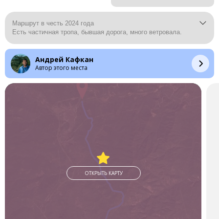
Маршрут в честь 2024 года
Есть частичная тропа, бывшая дорога, много ветровала.
Андрей Кафкан
Автор этого места
ОТКРЫТЬ КАРТУ