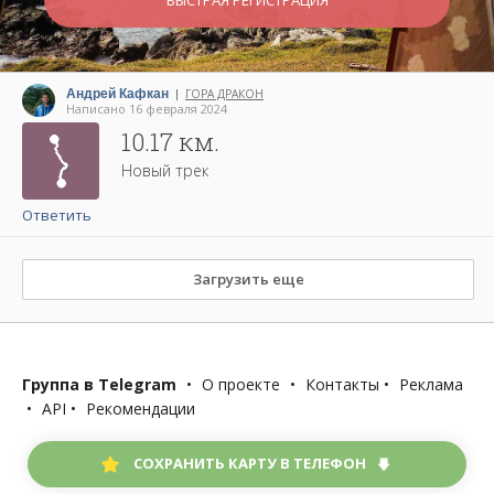
БЫСТРАЯ РЕГИСТРАЦИЯ
Андрей Кафкан
ГОРА ДРАКОН
|
Написано 16 февраля 2024
10.17 км.
Новый трек
Ответить
Загрузить еще
Группа в Telegram
•
О проекте
•
Контакты
•
Реклама
•
API
•
Рекомендации
СОХРАНИТЬ КАРТУ В ТЕЛЕФОН