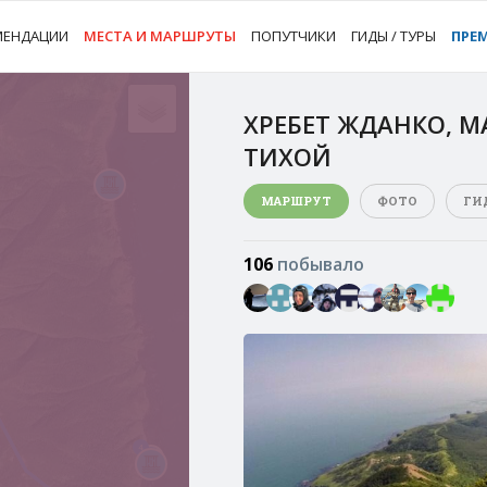
МЕНДАЦИИ
МЕСТА И МАРШРУТЫ
ПОПУТЧИКИ
ГИДЫ / ТУРЫ
ПРЕ
ХРЕБЕТ ЖДАНКО, М
ТИХОЙ
МАРШРУТ
ФОТО
ГИ
106
побывало
4