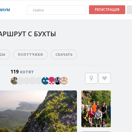
МИУМ
РЕГИСТРАЦИЯ
АРШРУТ С БУХТЫ
ДЫ
ПОПУТЧИКИ
СКАЧАТЬ
119
хотят