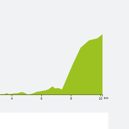
km
4
6
8
10