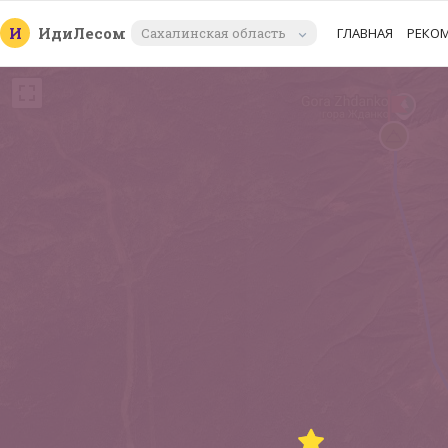
И
Иди
Лесом
Сахалинская область
ГЛАВНАЯ
РЕКО