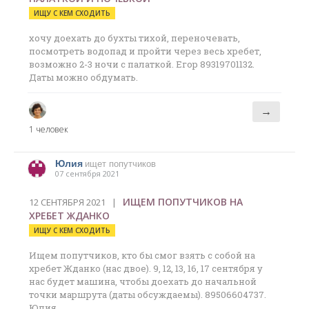
ИЩУ С КЕМ СХОДИТЬ
хочу доехать до бухты тихой, переночевать,
посмотреть водопад и пройти через весь хребет,
возможно 2-3 ночи с палаткой. Егор 89319701132.
Даты можно обдумать.
→
1 человек
Юлия
ищет попутчиков
07 сентября 2021
ИЩЕМ ПОПУТЧИКОВ НА
12 СЕНТЯБРЯ 2021 |
ХРЕБЕТ ЖДАНКО
ИЩУ С КЕМ СХОДИТЬ
Ищем попутчиков, кто бы смог взять с собой на
хребет Жданко (нас двое). 9, 12, 13, 16, 17 сентября у
нас будет машина, чтобы доехать до начальной
точки маршрута (даты обсуждаемы). 89506604737.
Юлия