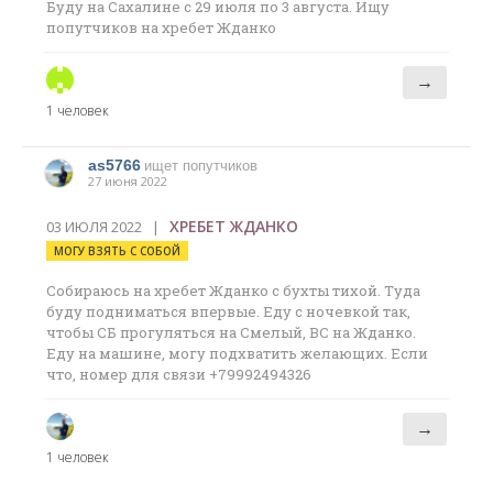
Буду на Сахалине с 29 июля по 3 августа. Ищу
попутчиков на хребет Жданко
→
1 человек
as5766
ищет попутчиков
27 июня 2022
ХРЕБЕТ ЖДАНКО
03 ИЮЛЯ 2022 |
МОГУ ВЗЯТЬ С СОБОЙ
Собираюсь на хребет Жданко с бухты тихой. Туда
буду подниматься впервые. Еду с ночевкой так,
чтобы СБ прогуляться на Смелый, ВС на Жданко.
Еду на машине, могу подхватить желающих. Если
что, номер для связи +79992494326
→
1 человек