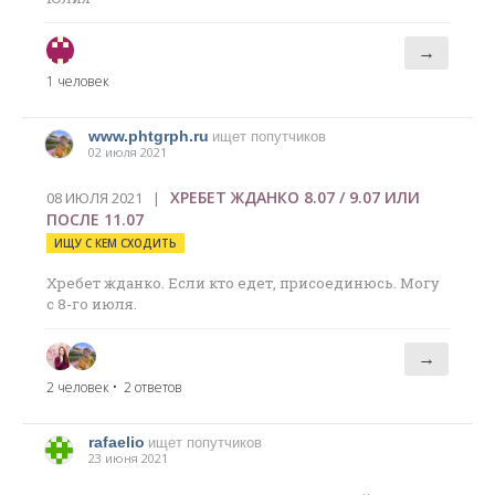
→
1 человек
www.phtgrph.ru
ищет попутчиков
02 июля 2021
ХРЕБЕТ ЖДАНКО 8.07 / 9.07 ИЛИ
08 ИЮЛЯ 2021 |
ПОСЛЕ 11.07
ИЩУ С КЕМ СХОДИТЬ
Хребет жданко. Если кто едет, присоединюсь. Могу
с 8-го июля.
→
2 человек
• 2 ответов
rafaelio
ищет попутчиков
23 июня 2021