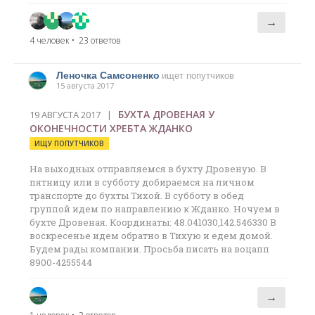
→
4 человек
• 23 ответов
Леночка Самсоненко
ищет попутчиков
15 августа 2017
БУХТА ДРОВЕНАЯ У
19 АВГУСТА 2017 |
ОКОНЕЧНОСТИ ХРЕБТА ЖДАНКО
ИЩУ ПОПУТЧИКОВ
На выходных отправляемся в бухту Дровеную. В
пятницу или в субботу добираемся на личном
транспорте до бухты Тихой. В субботу в обед
группой идем по направлению к Жданко. Ночуем в
бухте Дровеная. Координаты: 48.041030,142.546330 В
воскресенье идем обратно в Тихую и едем домой.
Будем рады компании. Просьба писать на воцапп
8900-4255544
→