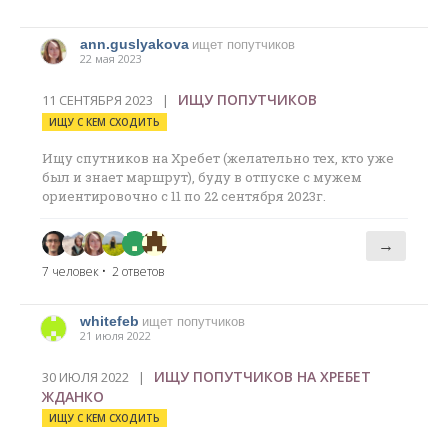
ann.guslyakova
ищет попутчиков
22 мая 2023
ИЩУ ПОПУТЧИКОВ
11 СЕНТЯБРЯ 2023 |
ИЩУ С КЕМ СХОДИТЬ
Ищу спутников на Хребет (желательно тех, кто уже
был и знает маршрут), буду в отпуске с мужем
ориентировочно с 11 по 22 сентября 2023г.
→
7 человек
• 2 ответов
whitefeb
ищет попутчиков
21 июля 2022
ИЩУ ПОПУТЧИКОВ НА ХРЕБЕТ
30 ИЮЛЯ 2022 |
ЖДАНКО
ИЩУ С КЕМ СХОДИТЬ