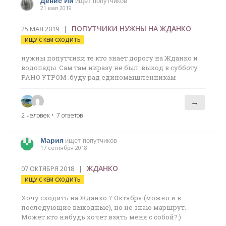
Денис Ии
ищет попутчиков
21 мая 2019
ПОПУТЧИКИ НУЖНЫ НА ЖДАНКО
25 МАЯ 2019 |
ИЩУ С КЕМ СХОДИТЬ
нужны попутчики те кто знает дорогу на Жданко и
водопады. Сам там ниразу не был .выход в субботу
РАНО УТРОМ .буду рад единомышленникам
→
2 человек
• 7 ответов
Мария
ищет попутчиков
17 сентября 2018
ЖДАНКО
07 ОКТЯБРЯ 2018 |
ИЩУ С КЕМ СХОДИТЬ
Хочу сходить на Жданко 7 Октября (можно и в
последующие выходные), но не знаю маршрут.
Может кто нибудь хочет взять меня с собой?:)