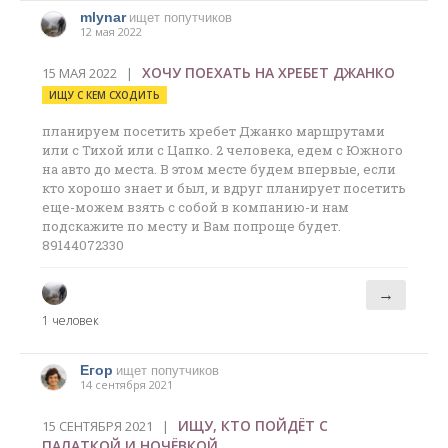
mlynar
ищет попутчиков
12 мая 2022
ХОЧУ ПОЕХАТЬ НА ХРЕБЕТ ДЖАНКО
15 МАЯ 2022 |
ИЩУ С КЕМ СХОДИТЬ
планируем посетить хребет Джанко маршрутами
или с Тихой или с Цапко. 2 человека, едем с Южного
на авто до места. В этом месте будем впервые, если
кто хорошо знает и был, и вдруг планирует посетить
еще-можем взять с собой в компанию-и нам
подскажите по месту и Вам попроще будет.
89144072330
→
1 человек
Егор
ищет попутчиков
14 сентября 2021
ИЩУ, КТО ПОЙДЁТ С
15 СЕНТЯБРЯ 2021 |
ПАЛАТКОЙ И НОЧЁВКОЙ