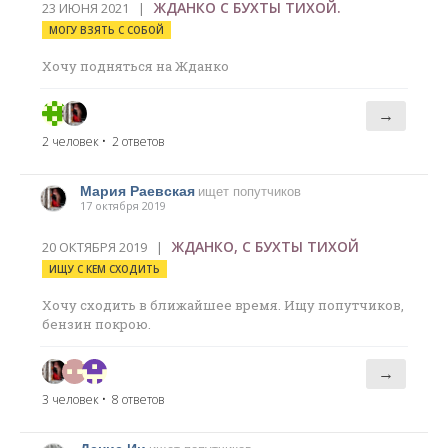
ЖДАНКО С БУХТЫ ТИХОЙ.
23 ИЮНЯ 2021 |
МОГУ ВЗЯТЬ С СОБОЙ
Хочу подняться на Жданко
→
2 человек
• 2 ответов
Мария Раевская
ищет попутчиков
17 октября 2019
ЖДАНКО, С БУХТЫ ТИХОЙ
20 ОКТЯБРЯ 2019 |
ИЩУ С КЕМ СХОДИТЬ
Хочу сходить в ближайшее время. Ищу попутчиков,
бензин покрою.
→
3 человек
• 8 ответов