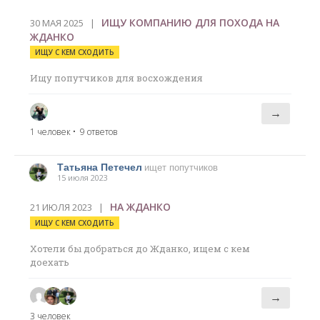
ИЩУ КОМПАНИЮ ДЛЯ ПОХОДА НА
30 МАЯ 2025 |
ЖДАНКО
ИЩУ С КЕМ СХОДИТЬ
Ищу попутчиков для восхождения
→
1 человек
• 9 ответов
Татьяна Петечел
ищет попутчиков
15 июля 2023
НА ЖДАНКО
21 ИЮЛЯ 2023 |
ИЩУ С КЕМ СХОДИТЬ
Хотели бы добраться до Жданко, ищем с кем
доехать
→
3 человек