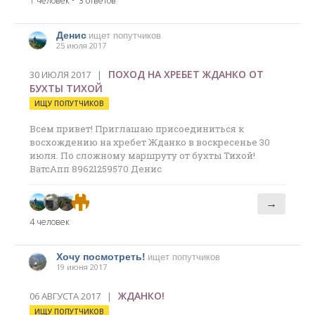
1 человек
• 3 ответов
Денис
ищет попутчиков
25 июля 2017
ПОХОД НА ХРЕБЕТ ЖДАНКО ОТ
30 ИЮЛЯ 2017 |
БУХТЫ ТИХОЙ
ИЩУ ПОПУТЧИКОВ
Всем привет! Приглашаю присоединиться к
восхождению на хребет Жданко в воскресенье 30
июля. По сложному маршруту от бухты Тихой!
ВатсАпп 89621259570 Денис
→
4 человек
Хочу посмотреть!
ищет попутчиков
19 июня 2017
ЖДАНКО!
06 АВГУСТА 2017 |
ИЩУ ПОПУТЧИКОВ