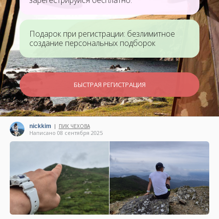
зарегестрируйся бесплатно.
Подарок при регистрации: безлимитное
создание персональных подборок
БЫСТРАЯ РЕГИСТРАЦИЯ
nickkim
ПИК ЧЕХОВА
|
Написано 08 сентября 2025