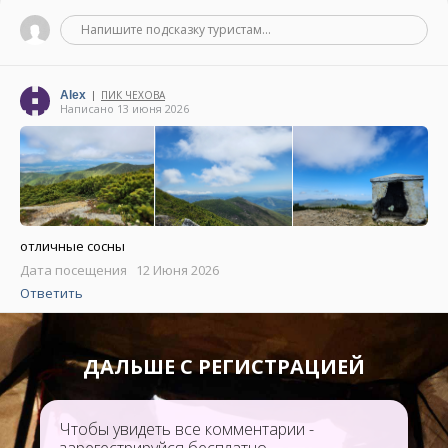
Напишите подсказку туристам...
Alex
ПИК ЧЕХОВА
|
Написано 13 июня 2026
отличные сосны
Дата посещения 12 Июня 2026
Ответить
ДАЛЬШЕ С РЕГИСТРАЦИЕЙ
Чтобы увидеть все комментарии -