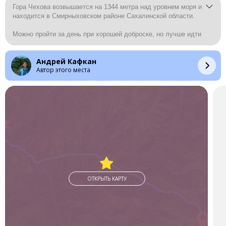
Гора Чехова возвышается на 1344 метра над уровнем моря и
находится в Смирныховском районе Сахалинской области.
Можно пройти за день при хорошей доброске, но лучше идти
с запасом в осенний период
Андрей Кафкан
Автор этого места
ОТКРЫТЬ КАРТУ