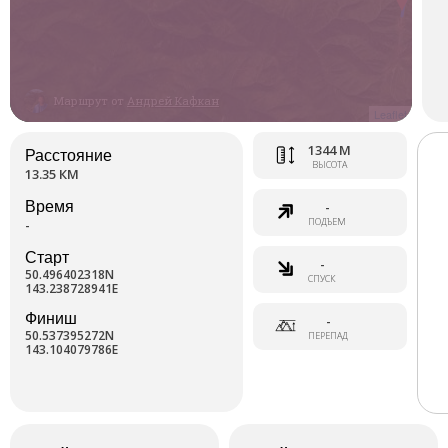
Маршрут от
Андрей Кафкан
Leaflet
1344 М
Расстояние
ВЫСОТА
13.35 КМ
Время
-
ПОДЪЕМ
-
Старт
-
50.496402318N
СПУСК
143.238728941E
Финиш
-
50.537395272N
ПЕРЕПАД
143.104079786E