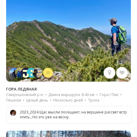
23
ГОРА ЛЕДЯНАЯ
Смирныховский р-н • Длина маршрута: 8.40 км • Гора / Пик •
Пешком • Целый день • Несколько дней • Тропа
2023_2024 Щас мысли посещают, на вершине рассвет встр
етить., Но это уже на весну.