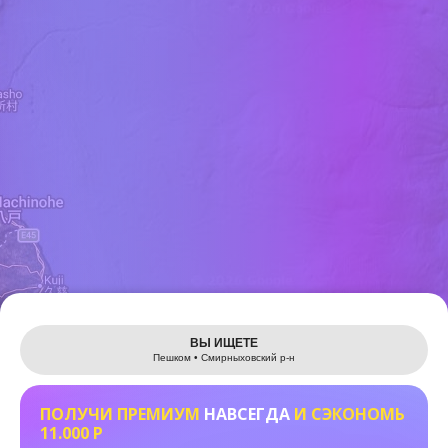
Leaflet
ВЫ ИЩЕТЕ
Пешком • Смирныховский р-н
ПОЛУЧИ ПРЕМИУМ
НАВСЕГДА
И СЭКОНОМЬ
11.000 Р