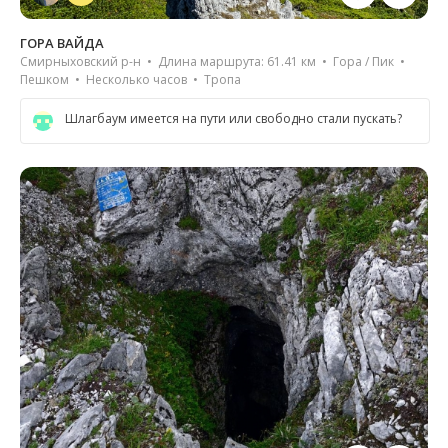
ГОРА ВАЙДА
Смирныховский р-н • Длина маршрута: 61.41 км • Гора / Пик •
Пешком • Несколько часов • Тропа
Шлагбаум имеется на пути или свободно стали пускать?