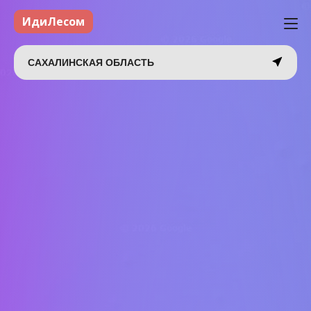
ИдиЛесом
САХАЛИНСКАЯ ОБЛАСТЬ