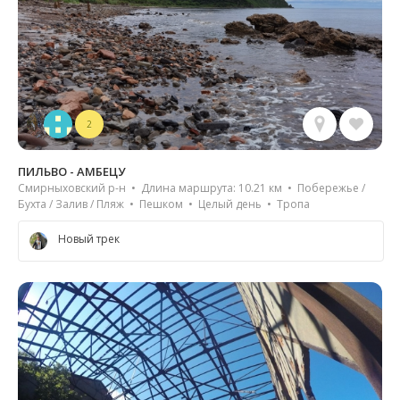
2
ПИЛЬВО - АМБЕЦУ
Смирныховский р-н • Длина маршрута: 10.21 км • Побережье /
Бухта / Залив / Пляж • Пешком • Целый день • Тропа
Новый трек