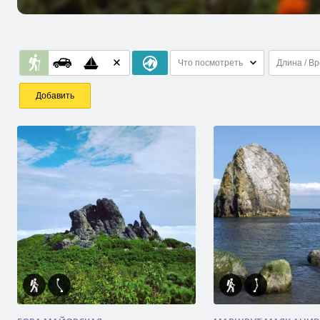
Что посмотреть
Длина / В
Добавить