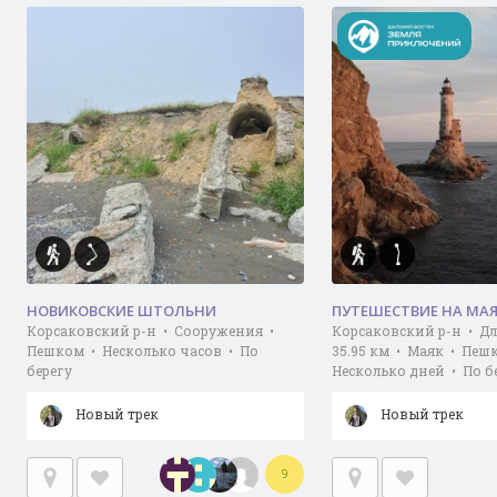
НОВИКОВСКИЕ ШТОЛЬНИ
ПУТЕШЕСТВИЕ НА МАЯ
Корсаковский р-н • Сооружения •
Корсаковский р-н • Д
Пешком • Несколько часов • По
35.95 км • Маяк • Пеш
берегу
Несколько дней • По б
Новый трек
Новый трек
9