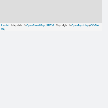
Leaflet
| Map data: ©
OpenStreetMap
,
SRTM
| Map style: ©
OpenTopoMap
(
CC-BY-
SA
)