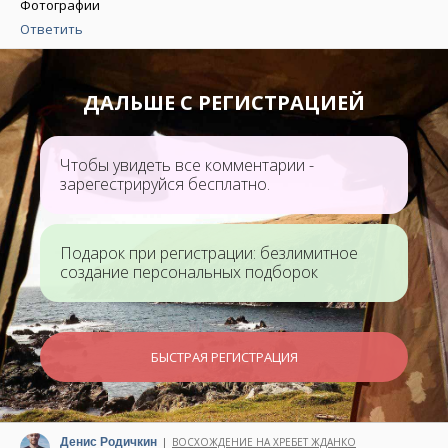
Фотографии
Ответить
ДАЛЬШЕ С РЕГИСТРАЦИЕЙ
Чтобы увидеть все комментарии -
зарегестрируйся бесплатно.
Подарок при регистрации: безлимитное
создание персональных подборок
БЫСТРАЯ РЕГИСТРАЦИЯ
Денис Родичкин
ВОСХОЖДЕНИЕ НА ХРЕБЕТ ЖДАНКО
|