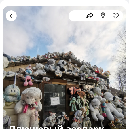
Плюшевый зоопарк