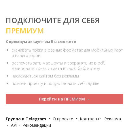
ПОДКЛЮЧИТЕ ДЛЯ СЕБЯ
ПРЕМИУМ
С премиум аккаунтом Вы сможете
скачивать треки в разных форматах для мобильных карт
и навигаторов
распечатывать маршруты и сохранять их в pdf,
копировать треки с сайта в свою библиотеку
наслаждаться сайтом без рекламы
помочь проекту и почувствовать себя лучше
Перейти на ПРЕМИУМ →
Группа в Telegram
•
О проекте
•
Контакты
•
Реклама
•
API
•
Рекомендации