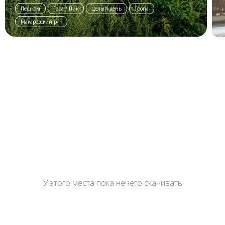
Пешком
Гора / Пик
Целый день
Тропа
Макаровский р-н
У этого места пока нечего скачивать