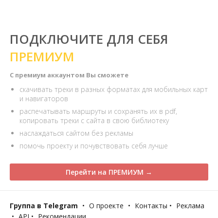
ПОДКЛЮЧИТЕ ДЛЯ СЕБЯ
ПРЕМИУМ
С премиум аккаунтом Вы сможете
скачивать треки в разных форматах для мобильных карт
и навигаторов
распечатывать маршруты и сохранять их в pdf,
копировать треки с сайта в свою библиотеку
наслаждаться сайтом без рекламы
помочь проекту и почувствовать себя лучше
Перейти на ПРЕМИУМ →
Группа в Telegram
•
О проекте
•
Контакты
•
Реклама
•
API
•
Рекомендации