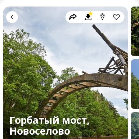
Горбатый мост,
Новоселово