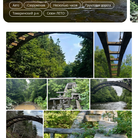
Авто
Сооружения
Несколько часов
Грунтовая дорога
Томаринский р-н
Сезон ЛЕТО