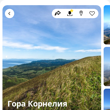
Гора Корнелия