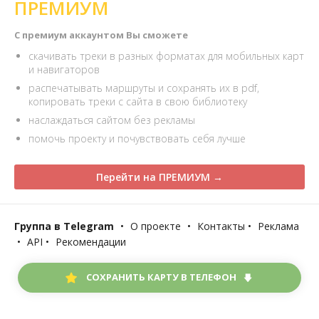
ПРЕМИУМ
С премиум аккаунтом Вы сможете
скачивать треки в разных форматах для мобильных карт
и навигаторов
распечатывать маршруты и сохранять их в pdf,
копировать треки с сайта в свою библиотеку
наслаждаться сайтом без рекламы
помочь проекту и почувствовать себя лучше
Перейти на ПРЕМИУМ →
Группа в Telegram
•
О проекте
•
Контакты
•
Реклама
•
API
•
Рекомендации
СОХРАНИТЬ КАРТУ В ТЕЛЕФОН