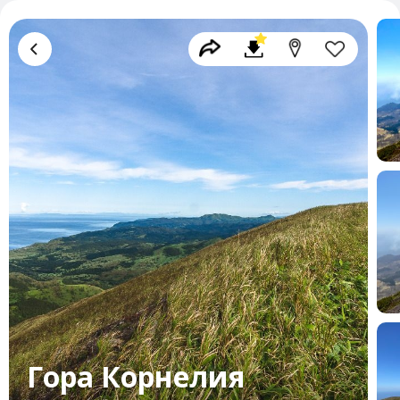
Гора Корнелия