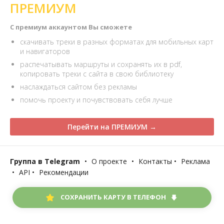
ПРЕМИУМ
С премиум аккаунтом Вы сможете
скачивать треки в разных форматах для мобильных карт
и навигаторов
распечатывать маршруты и сохранять их в pdf,
копировать треки с сайта в свою библиотеку
наслаждаться сайтом без рекламы
помочь проекту и почувствовать себя лучше
Перейти на ПРЕМИУМ →
Группа в Telegram
•
О проекте
•
Контакты
•
Реклама
•
API
•
Рекомендации
СОХРАНИТЬ КАРТУ В ТЕЛЕФОН