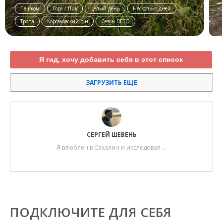
Пешком
Гора / Пик
Целый день
Несколько дней
Тропа
Корсаковский р-н
Сезон ЛЕТО
Я гид, хочу добавить себя в этот список
ЗАГРУЗИТЬ ЕЩЕ
СЕРГЕЙ ШЕВЕНЬ
Я влюблен в Сахалин и исследовал …
ПОДКЛЮЧИТЕ ДЛЯ СЕБЯ