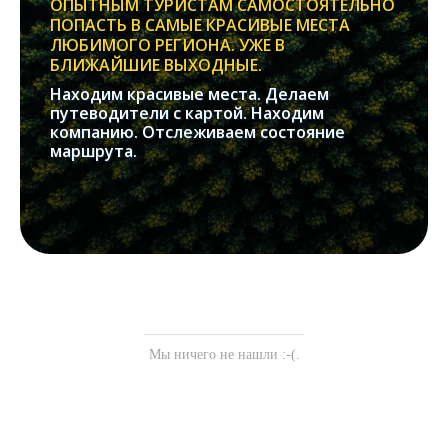
ОПЫТНЫМ ТУРИСТАМ САМОСТОЯТЕЛЬНО
ПОПАСТЬ В САМЫЕ КРАСИВЫЕ МЕСТА
ЛЮБИМОГО РЕГИОНА. УЖЕ В
БЛИЖАЙШИЕ ВЫХОДНЫЕ.
Находим красивые места. Делаем
путеводители с картой. Находим
компанию. Отслеживаем состояние
маршрута.
Мы ничего не нашли :-(.