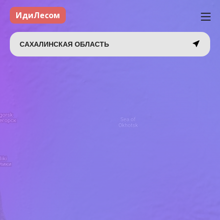
ИдиЛесом
САХАЛИНСКАЯ ОБЛАСТЬ