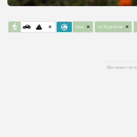
Мыс
от 30 до 50 км
Мы ничего не на