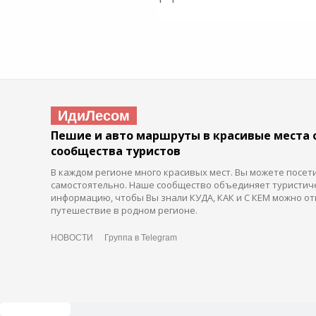
ИдиЛесом
Пешие и авто маршруты в красивые места 
сообщества туристов
В каждом регионе много красивых мест. Вы можете посет
самостоятельно. Наше сообщество объединяет туристич
информацию, чтобы Вы знали КУДА, КАК и С КЕМ можно от
путешествие в родном регионе.
НОВОСТИ
Группа в Telegram